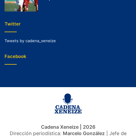
Twitter
Tweets by cadena_xeneize
Facebook
Cadena Xeneize | 2026
Dirección periodística:
Marcelo González
| Jefe de