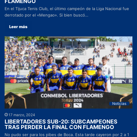
FLAMENGO
En el Tijuca Tenis Club, el último campeón de la Liga Nacional fue
derrotado por el «Mengao». Si bien buscó…
Leer más
Noticias
17 marzo, 2024
LIBERTADORES SUB-20: SUBCAMPEONES
TRAS PERDER LA FINAL CON FLAMENGO
No pudo ser para los pibes de Boca. Esta tarde cayeron por 2 a 1