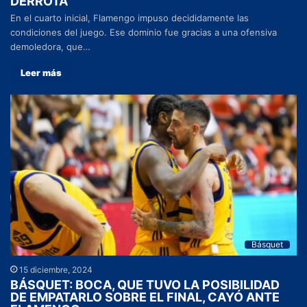
DERROTA
En el cuarto inicial, Flamengo impuso decididamente las
condiciones del juego. Ese dominio fue gracias a una ofensiva
demoledora, que…
Leer más
Básquet
15 diciembre, 2024
BÁSQUET: BOCA, QUE TUVO LA POSIBILIDAD
DE EMPATARLO SOBRE EL FINAL, CAYÓ ANTE