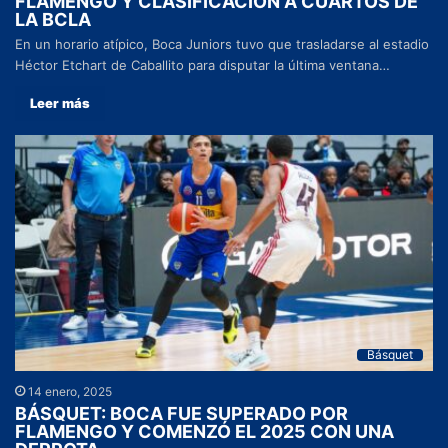
FLAMENGO Y CLASIFICACIÓN A CUARTOS DE
LA BCLA
En un horario atípico, Boca Juniors tuvo que trasladarse al estadio
Héctor Etchart de Caballito para disputar la última ventana…
Leer más
Básquet
14 enero, 2025
BÁSQUET: BOCA FUE SUPERADO POR
FLAMENGO Y COMENZÓ EL 2025 CON UNA