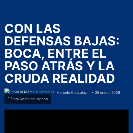
CON LAS
DEFENSAS BAJAS:
BOCA, ENTRE EL
PASO ATRÁS Y LA
CRUDA REALIDAD
Marcelo Gonzalez
29 enero, 2026
Foto: Gerónimo Marino