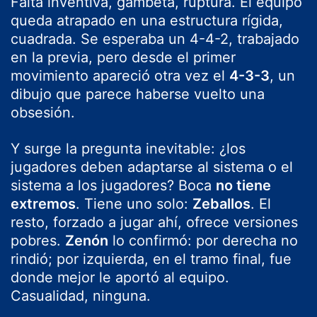
Falta inventiva, gambeta, ruptura. El equipo
queda atrapado en una estructura rígida,
cuadrada. Se esperaba un 4-4-2, trabajado
en la previa, pero desde el primer
movimiento apareció otra vez el
4-3-3
, un
dibujo que parece haberse vuelto una
obsesión.
Y surge la pregunta inevitable: ¿los
jugadores deben adaptarse al sistema o el
sistema a los jugadores? Boca
no tiene
extremos
. Tiene uno solo:
Zeballos
. El
resto, forzado a jugar ahí, ofrece versiones
pobres.
Zenón
lo confirmó: por derecha no
rindió; por izquierda, en el tramo final, fue
donde mejor le aportó al equipo.
Casualidad, ninguna.