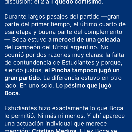
discusión:
el 2 a 1 quedó cortísimo
.
Durante largos pasajes del partido —gran
parte del primer tiempo, el último cuarto de
esa etapa y buena parte del complemento
— Boca estuvo
a merced de una goleada
del campeón del fútbol argentino. No
ocurrió por dos razones muy claras: la falta
de contundencia de Estudiantes y porque,
siendo justos,
el Pincha tampoco jugó un
gran partido
. La diferencia estuvo en otro
lado. En uno solo.
Lo pésimo que jugó
Boca
.
Estudiantes hizo exactamente lo que Boca
le permitió. Ni más ni menos. Y ahí aparece
una actuación individual que merece
mención:
Cristian Medina
. El ex Boca se