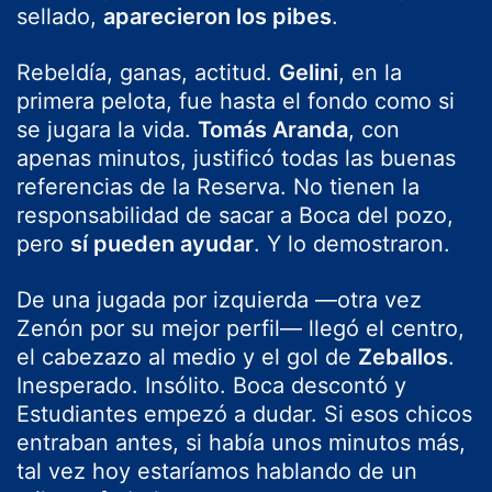
sellado,
aparecieron los pibes
.
Rebeldía, ganas, actitud.
Gelini
, en la
primera pelota, fue hasta el fondo como si
se jugara la vida.
Tomás Aranda
, con
apenas minutos, justificó todas las buenas
referencias de la Reserva. No tienen la
responsabilidad de sacar a Boca del pozo,
pero
sí pueden ayudar
. Y lo demostraron.
De una jugada por izquierda —otra vez
Zenón por su mejor perfil— llegó el centro,
el cabezazo al medio y el gol de
Zeballos
.
Inesperado. Insólito. Boca descontó y
Estudiantes empezó a dudar. Si esos chicos
entraban antes, si había unos minutos más,
tal vez hoy estaríamos hablando de un