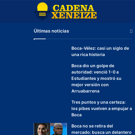
Últimas noticias
Boca-Vélez: casi un siglo de
una rica historia
Boca dio un golpe de
autoridad: venció 1-0 a
Estudiantes y mostró su
mejor versión con
Arruabarrena
Tres puntos y una certeza:
los pibes vuelven a empujar a
Boca
Boca no se retira del
mercado: busca un delantero