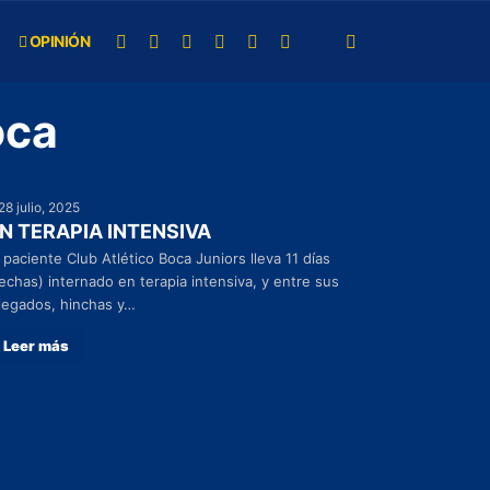
OPINIÓN
oca
28 julio, 2025
N TERAPIA INTENSIVA
 paciente Club Atlético Boca Juniors lleva 11 días
fechas) internado en terapia intensiva, y entre sus
llegados, hinchas y…
Leer más