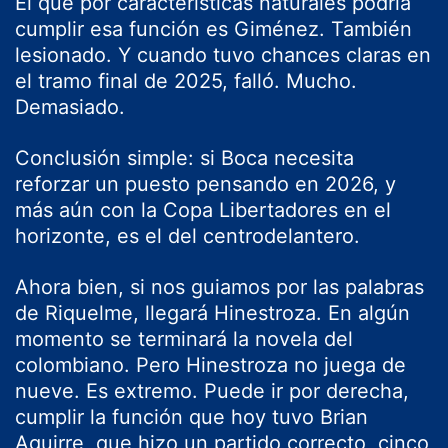
El que por características naturales podría
cumplir esa función es Giménez. También
lesionado. Y cuando tuvo chances claras en
el tramo final de 2025, falló. Mucho.
Demasiado.
Conclusión simple: si Boca necesita
reforzar un puesto pensando en 2026, y
más aún con la Copa Libertadores en el
horizonte, es el del centrodelantero.
Ahora bien, si nos guiamos por las palabras
de Riquelme, llegará Hinestroza. En algún
momento se terminará la novela del
colombiano. Pero Hinestroza no juega de
nueve. Es extremo. Puede ir por derecha,
cumplir la función que hoy tuvo Brian
Aguirre, que hizo un partido correcto, cinco