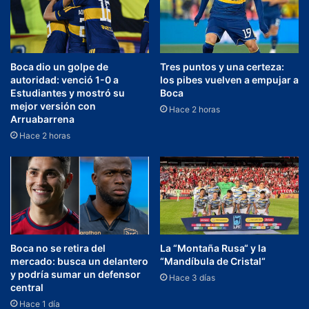
Boca dio un golpe de
Tres puntos y una certeza:
autoridad: venció 1-0 a
los pibes vuelven a empujar a
Estudiantes y mostró su
Boca
mejor versión con
Hace 2 horas
Arruabarrena
Hace 2 horas
Boca no se retira del
La “Montaña Rusa“ y la
mercado: busca un delantero
“Mandíbula de Cristal“
y podría sumar un defensor
Hace 3 días
central
Hace 1 día