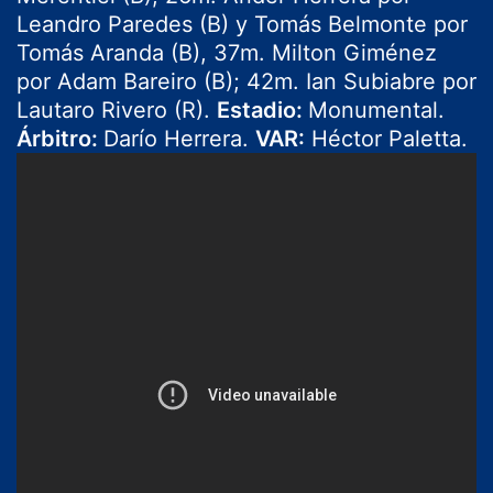
Leandro Paredes (B) y Tomás Belmonte por
Tomás Aranda (B), 37m. Milton Giménez
por Adam Bareiro (B); 42m. Ian Subiabre por
Lautaro Rivero (R).
Estadio:
Monumental.
Árbitro:
Darío Herrera.
VAR:
Héctor Paletta.