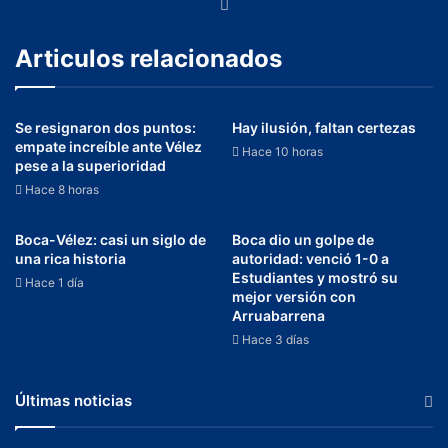
Articulos relacionados
Se resignaron dos puntos:
Hay ilusión, faltan certezas
empate increíble ante Vélez
Hace 10 horas
pese a la superioridad
Hace 8 horas
Boca-Vélez: casi un siglo de
Boca dio un golpe de
una rica historia
autoridad: venció 1-0 a
Estudiantes y mostró su
Hace 1 día
mejor versión con
Arruabarrena
Hace 3 días
Últimas noticias