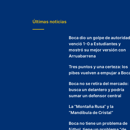
Últimas noticias
Boca dio un golpe de autoridad
venció 1-0 a Estudiantes y
mostró su mejor versión con
Arruabarrena
Tres puntos y una certeza: los
pibes vuelven a empujar a Boc
Boca no se retira del mercado:
busca un delantero y podría
sumar un defensor central
La “Montaña Rusa“ y la
“Mandíbula de Cristal“
Boca no tiene un problema de
fútbol, tiene un problema “de