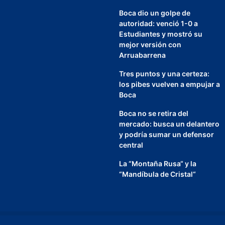
Boca dio un golpe de
autoridad: venció 1-0 a
Estudiantes y mostró su
mejor versión con
Arruabarrena
Tres puntos y una certeza:
los pibes vuelven a empujar a
Boca
Boca no se retira del
mercado: busca un delantero
y podría sumar un defensor
central
La “Montaña Rusa“ y la
“Mandíbula de Cristal“