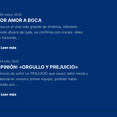
30 mayo, 2025
OR AMOR A BOCA
oca es el club más grande de América. Viéndolo
esde afuera del país, se confirma con creces: miles
e historias,…
Leer más
24 julio, 2021
PINIÓN: «ORGULLO Y PREJUICIO»
 horas de sufrir un PERJUICIO que causó daño moral y
aterial en nuestro primer equipo, podrían haber
ptado por…
Leer más