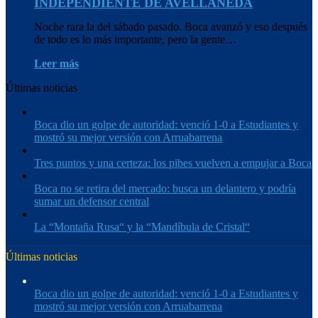
INDEPENDIENTE DE AVELLANEDA
Noche rara la del sábado pasado. Boca avanzó y eso después
de todo es lo más importante, pero la gente…
Leer más
Últimas noticias
Boca dio un golpe de autoridad: venció 1-0 a Estudiantes y
mostró su mejor versión con Arruabarrena
Tres puntos y una certeza: los pibes vuelven a empujar a Boca
Boca no se retira del mercado: busca un delantero y podría
sumar un defensor central
La “Montaña Rusa“ y la “Mandíbula de Cristal“
Últimas noticias
Boca dio un golpe de autoridad: venció 1-0 a Estudiantes y
mostró su mejor versión con Arruabarrena