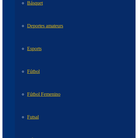
Básquet
Deportes amateurs
Esports
Fútbol
Fútbol Femenino
Futsal