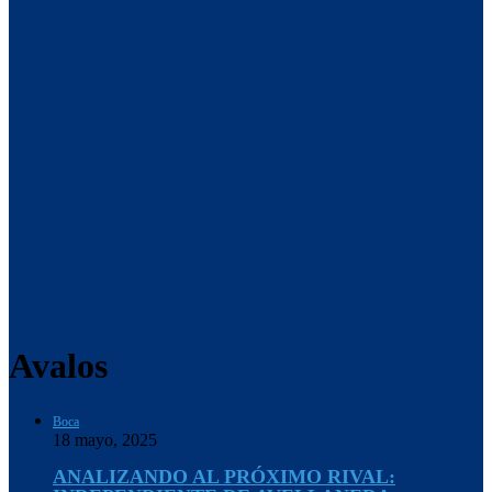
Avalos
Boca
18 mayo, 2025
ANALIZANDO AL PRÓXIMO RIVAL: