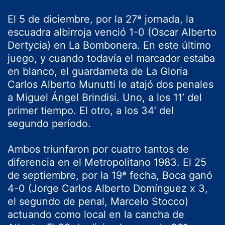
El 5 de diciembre, por la 27ª jornada, la
escuadra albirroja venció 1-0 (Oscar Alberto
Dertycia) en La Bombonera. En este último
juego, y cuando todavía el marcador estaba
en blanco, el guardameta de La Gloria
Carlos Alberto Munutti le atajó dos penales
a Miguel Ángel Brindisi. Uno, a los 11’ del
primer tiempo. El otro, a los 34’ del
segundo período.
Ambos triunfaron por cuatro tantos de
diferencia en el Metropolitano 1983. El 25
de septiembre, por la 19ª fecha, Boca ganó
4-0 (Jorge Carlos Alberto Domínguez x 3,
el segundo de penal, Marcelo Stocco)
actuando como local en la cancha de