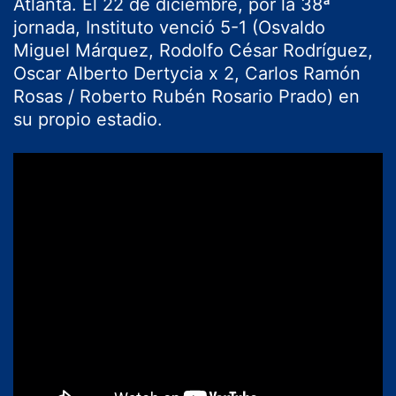
Atlanta. El 22 de diciembre, por la 38ª
jornada, Instituto venció 5-1 (Osvaldo
Miguel Márquez, Rodolfo César Rodríguez,
Oscar Alberto Dertycia x 2, Carlos Ramón
Rosas / Roberto Rubén Rosario Prado) en
su propio estadio.