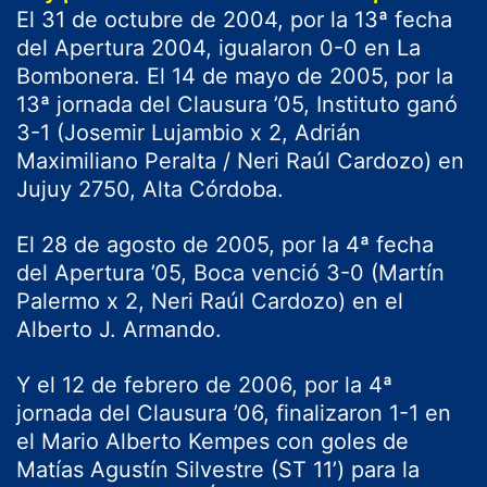
El 31 de octubre de 2004, por la 13ª fecha
del Apertura 2004, igualaron 0-0 en La
Bombonera. El 14 de mayo de 2005, por la
13ª jornada del Clausura ’05, Instituto ganó
3-1 (Josemir Lujambio x 2, Adrián
Maximiliano Peralta / Neri Raúl Cardozo) en
Jujuy 2750, Alta Córdoba.
El 28 de agosto de 2005, por la 4ª fecha
del Apertura ’05, Boca venció 3-0 (Martín
Palermo x 2, Neri Raúl Cardozo) en el
Alberto J. Armando.
Y el 12 de febrero de 2006, por la 4ª
jornada del Clausura ’06, finalizaron 1-1 en
el Mario Alberto Kempes con goles de
Matías Agustín Silvestre (ST 11’) para la