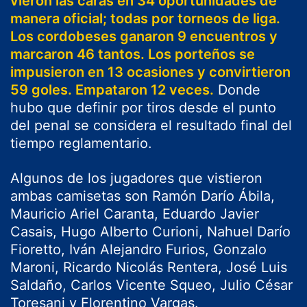
vieron las caras en 34 oportunidades de
manera oficial; todas por torneos de liga.
Los cordobeses ganaron 9 encuentros y
marcaron 46 tantos. Los porteños se
impusieron en 13 ocasiones y convirtieron
59 goles. Empataron 12 veces.
Donde
hubo que definir por tiros desde el punto
del penal se considera el resultado final del
tiempo reglamentario.
Algunos de los jugadores que vistieron
ambas camisetas son Ramón Darío Ábila,
Mauricio Ariel Caranta, Eduardo Javier
Casais, Hugo Alberto Curioni, Nahuel Darío
Fioretto, Iván Alejandro Furios, Gonzalo
Maroni, Ricardo Nicolás Rentera, José Luis
Saldaño, Carlos Vicente Squeo, Julio César
Toresani y Florentino Vargas.