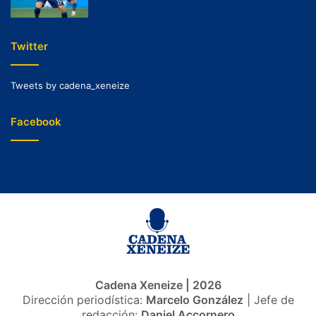
Twitter
Tweets by cadena_xeneize
Facebook
Cadena Xeneize | 2026
Dirección periodística:
Marcelo González
| Jefe de
redacción:
Daniel Accornero