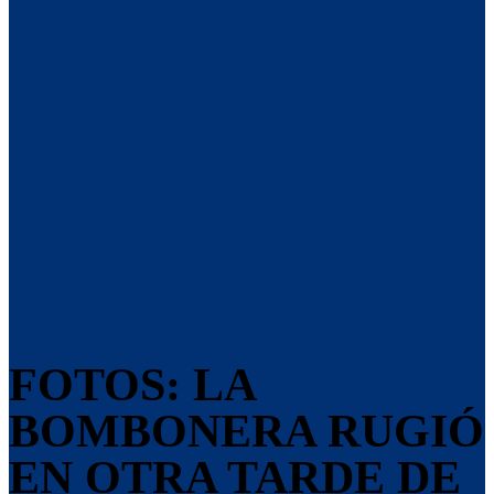
FOTOS: LA
BOMBONERA RUGIÓ
EN OTRA TARDE DE