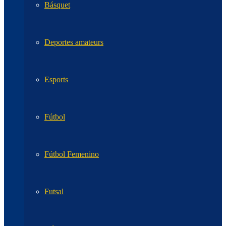
Básquet
Deportes amateurs
Esports
Fútbol
Fútbol Femenino
Futsal