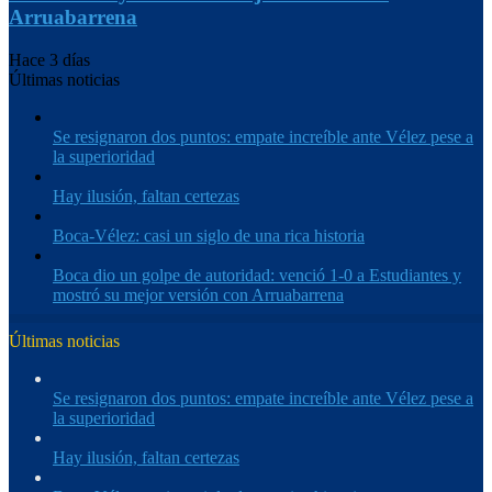
Arruabarrena
Hace 3 días
Últimas noticias
Se resignaron dos puntos: empate increíble ante Vélez pese a
la superioridad
Hay ilusión, faltan certezas
Boca-Vélez: casi un siglo de una rica historia
Boca dio un golpe de autoridad: venció 1-0 a Estudiantes y
mostró su mejor versión con Arruabarrena
Últimas noticias
Se resignaron dos puntos: empate increíble ante Vélez pese a
la superioridad
Hay ilusión, faltan certezas