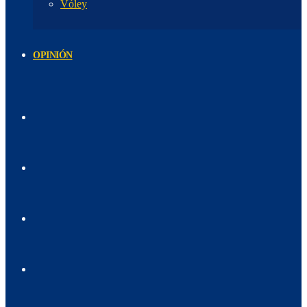
Vóley
OPINIÓN