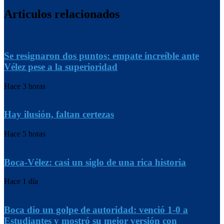
Articulos relacionados
Se resignaron dos puntos: empate increíble ante
Vélez pese a la superioridad
Hace 3 horas
Hay ilusión, faltan certezas
Hace 5 horas
Boca-Vélez: casi un siglo de una rica historia
Hace 1 día
Boca dio un golpe de autoridad: venció 1-0 a
Estudiantes y mostró su mejor versión con