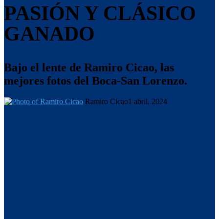
PASIÓN Y CLÁSICO
GANADO
Bajo el lente de Ramiro Cicao, las
mejores fotos del Boca-San Lorenzo.
Ramiro Cicao
1 abril, 2024