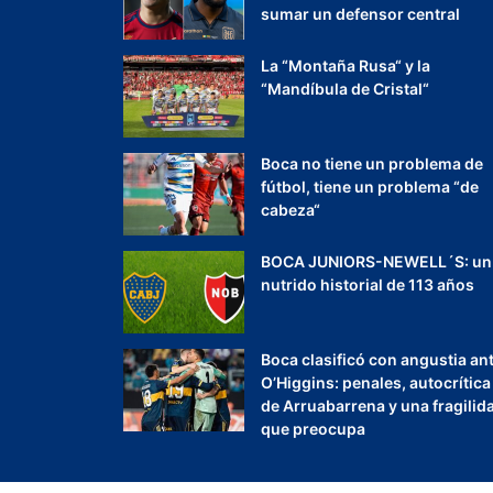
sumar un defensor central
La “Montaña Rusa“ y la
“Mandíbula de Cristal“
Boca no tiene un problema de
fútbol, tiene un problema “de
cabeza“
BOCA JUNIORS-NEWELL´S: un
nutrido historial de 113 años
Boca clasificó con angustia an
O’Higgins: penales, autocrítica
de Arruabarrena y una fragilid
que preocupa