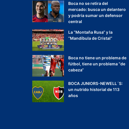
Boca no se retira del
mercado: busca un delantero
y podría sumar un defensor
central
La “Montaña Rusa“ y la
“Mandíbula de Cristal“
Boca no tiene un problema de
fútbol, tiene un problema “de
cabeza“
BOCA JUNIORS-NEWELL´S:
un nutrido historial de 113
años