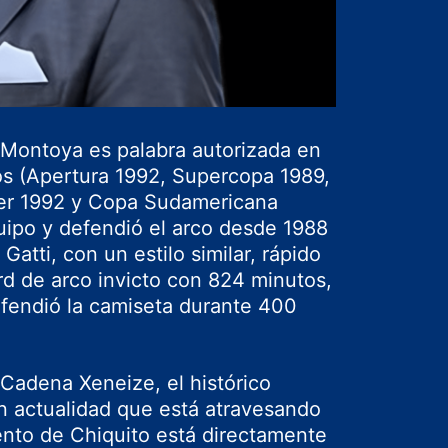
 Montoya es palabra autorizada en
os (Apertura 1992, Supercopa 1989,
er 1992 y Copa Sudamericana
quipo y defendió el arco desde 1988
Gatti, con un estilo similar, rápido
ord de arco invicto con 824 minutos,
efendió la camiseta durante 400
 Cadena Xeneize, el histórico
ran actualidad que está atravesando
nto de Chiquito está directamente