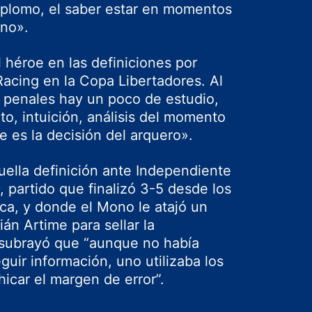
 aplomo, el saber estar en momentos
ono».
 héroe en las definiciones por
Racing en la Copa Libertadores. Al
s penales hay un poco de estudio,
o, intuición, análisis del momento
 es la decisión del arquero».
quella definición ante Independiente
 partido que finalizó 3-5 desde los
ca, y donde el Mono le atajó un
ián Artime para sellar la
subrayó que “aunque no había
uir información, uno utilizaba los
icar el margen de error”.