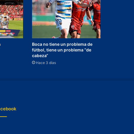
a
Boca no tiene un problema de
“
fútbol, tiene un problema “de
cabeza“
Hace 3 días
acebook