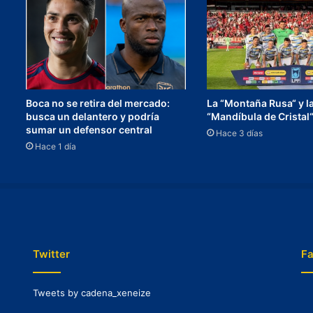
Boca no se retira del mercado:
La “Montaña Rusa“ y l
busca un delantero y podría
“Mandíbula de Cristal
sumar un defensor central
Hace 3 días
Hace 1 día
Twitter
F
Tweets by cadena_xeneize