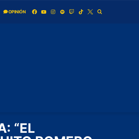
OPINIÓN
: “EL