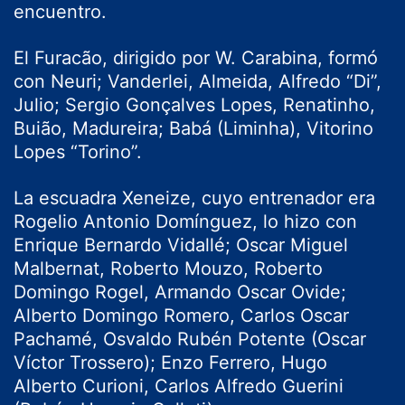
encuentro.
El Furacão, dirigido por W. Carabina, formó
con Neuri; Vanderlei, Almeida, Alfredo “Di”,
Julio; Sergio Gonçalves Lopes, Renatinho,
Buião, Madureira; Babá (Liminha), Vitorino
Lopes “Torino”.
La escuadra Xeneize, cuyo entrenador era
Rogelio Antonio Domínguez, lo hizo con
Enrique Bernardo Vidallé; Oscar Miguel
Malbernat, Roberto Mouzo, Roberto
Domingo Rogel, Armando Oscar Ovide;
Alberto Domingo Romero, Carlos Oscar
Pachamé, Osvaldo Rubén Potente (Oscar
Víctor Trossero); Enzo Ferrero, Hugo
Alberto Curioni, Carlos Alfredo Guerini