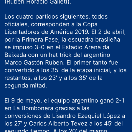
(Rubén Horacio Galleti).
Los cuatro partidos siguientes, todos
oficiales, corresponden a la Copa
Libertadores de América 2019. El 2 de abril,
por la Primera Fase, la escuadra brasileña
se impuso 3-0 en el Estadio Arena da
Baixada con un hat trick del argentino
Marco Gastón Ruben. El primer tanto fue
convertido a los 35’ de la etapa inicial, y los
restantes, a los 23’ y a los 35’ de la
segunda mitad.
El 9 de mayo, el equipo argentino ganó 2-1
en La Bombonera gracias a las
conversiones de Lisandro Ezequiel López a
los 27’ y Carlos Alberto Tevez a los 45’ del
segundo tiempo. A los 20’ del mismo