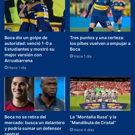
Boca dio un golpe de
Tres puntos y una certeza:
autoridad: venció 1-0 a
los pibes vuelven a empujar a
Estudiantes y mostró su
Boca
mejor versión con
Hace 1 día
Arruabarrena
Hace 1 día
Boca no se retira del
La “Montaña Rusa“ y la
mercado: busca un delantero
“Mandíbula de Cristal“
y podría sumar un defensor
Hace 4 días
central