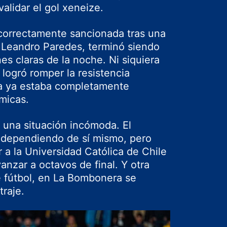
validar el gol xeneize.
correctamente sancionada tras una
e Leandro Paredes, terminó siendo
es claras de la noche. Ni siquiera
ogró romper la resistencia
ma ya estaba completamente
micas.
 una situación incómoda. El
 dependiendo de sí mismo, pero
 a la Universidad Católica de Chile
anzar a octavos de final. Y otra
 fútbol, en La Bombonera se
traje.