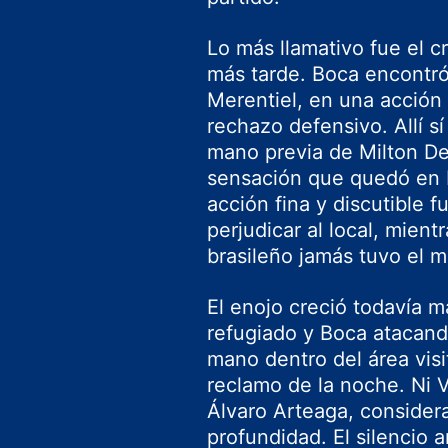
Lo más llamativo fue el c
más tarde. Boca encontró
Merentiel, en una acción 
rechazo defensivo. Allí s
mano previa de Milton De
sensación que quedó en 
acción fina y discutible f
perjudicar al local, mient
brasileño jamás tuvo el m
El enojo creció todavía m
refugiado y Boca atacan
mano dentro del área visi
reclamo de la noche. Ni V
Álvaro Arteaga
, consider
profundidad. El silencio a