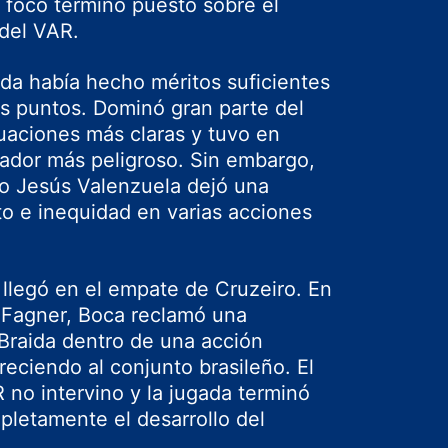
l foco terminó puesto sobre el
 del VAR.
eda
había hecho méritos suficientes
es puntos. Dominó gran parte del
tuaciones más claras y tuvo en
gador más peligroso. Sin embargo,
no
Jesús Valenzuela
dejó una
o e inequidad en varias acciones
 llegó en el empate de Cruzeiro. En
e Fagner, Boca reclamó una
Braida dentro de una acción
reciendo al conjunto brasileño. El
R no intervino y la jugada terminó
pletamente el desarrollo del