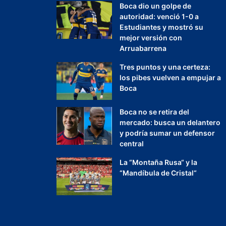
Boca dio un golpe de
autoridad: venció 1-0 a
Estudiantes y mostró su
mejor versión con
Arruabarrena
Tres puntos y una certeza:
los pibes vuelven a empujar a
Boca
Boca no se retira del
mercado: busca un delantero
y podría sumar un defensor
central
La “Montaña Rusa“ y la
“Mandíbula de Cristal“