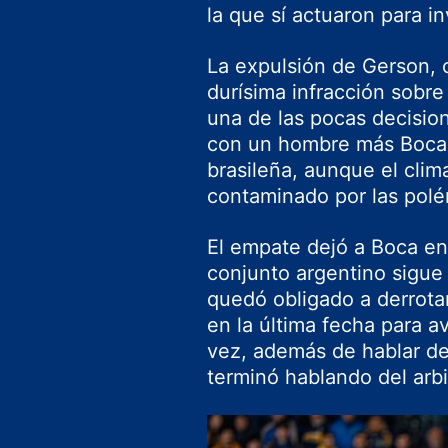
la que sí actuaron para in
La expulsión de Gerson, 
durísima infracción sobr
una de las pocas decision
con un hombre más Boca l
brasileña, aunque el cli
contaminado por las polé
El empate dejó a Boca en
conjunto argentino sigue
quedó obligado a derrotar
en la última fecha para av
vez, además de hablar de
terminó hablando del arbi