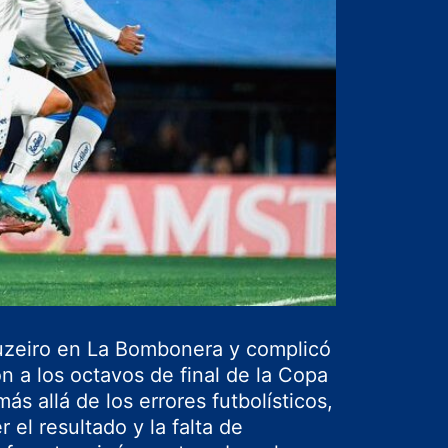
uzeiro
en La Bombonera y complicó
ón a los octavos de final de la Copa
ás allá de los errores futbolísticos,
r el resultado y la falta de