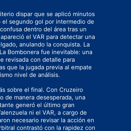
riterio dispar que se aplicó minutos
 el segundo gol por intermedio de
confusa dentro del área tras un
í apareció el VAR para detectar una
lgado, anulando la conquista. La
La Bombonera fue inevitable: una
ue revisada con detalle para
ras que la jugada previa al empate
ismo nivel de análisis.
ás sobre el final. Con Cruzeiro
do de manera desesperada, una
tante generó el último gran
alenzuela ni el VAR, a cargo de
aron necesario revisar la acción en
rbitral contrastó con la rapidez con