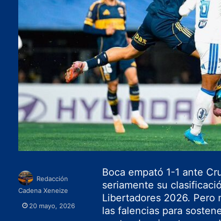
Boca
empató 1-1 ante
Cr
Redacción
seriamente su clasificaci
Cadena Xeneize
Libertadores 2026. Pero m
20 mayo, 2026
las falencias para sostene