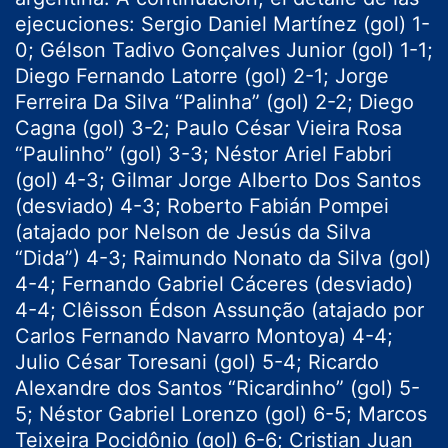
ejecuciones: Sergio Daniel Martínez (gol) 1-
0; Gélson Tadivo Gonçalves Junior (gol) 1-1;
Diego Fernando Latorre (gol) 2-1; Jorge
Ferreira Da Silva “Palinha” (gol) 2-2; Diego
Cagna (gol) 3-2; Paulo César Vieira Rosa
“Paulinho” (gol) 3-3; Néstor Ariel Fabbri
(gol) 4-3; Gilmar Jorge Alberto Dos Santos
(desviado) 4-3; Roberto Fabián Pompei
(atajado por Nelson de Jesús da Silva
“Dida”) 4-3; Raimundo Nonato da Silva (gol)
4-4; Fernando Gabriel Cáceres (desviado)
4-4; Clêisson Édson Assunção (atajado por
Carlos Fernando Navarro Montoya) 4-4;
Julio César Toresani (gol) 5-4; Ricardo
Alexandre dos Santos “Ricardinho” (gol) 5-
5; Néstor Gabriel Lorenzo (gol) 6-5; Marcos
Teixeira Pocidônio (gol) 6-6; Cristian Juan