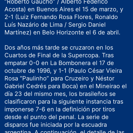
“Roberto Gaúcho” / Alberto Federico
Acosta) en Buenos Aires el 15 de marzo, y
2-1 (Luiz Fernando Rosa Flores, Ronaldo
Luís Nazário de Lima / Sergio Daniel
Martínez) en Belo Horizonte el 6 de abril.
Dos años más tarde se cruzaron en los
Cuartos de Final de la Supercopa. Tras
empatar 0-0 en La Bombonera el 17 de
octubre de 1996, y 1-1 (Paulo César Vieira
Rosa “Paulinho” para Cruzeiro y Néstor
Gabriel Cedrés para Boca) en el Mineirao el
día 23 del mismo mes, los brasileños se
clasificaron para la siguiente instancia tras
imponerse 7-6 en la definición por tiros
desde el punto del penal. La serie de
disparos fue iniciada por la escuadra
argentina. A continuación, el detalle de las