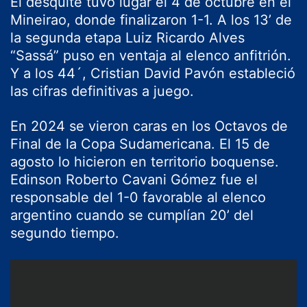
El desquite tuvo lugar el 4 de octubre en el
Mineirao, donde finalizaron 1-1. A los 13’ de
la segunda etapa Luiz Ricardo Alves
“Sassá” puso en ventaja al elenco anfitrión.
Y a los 44´, Cristian David Pavón estableció
las cifras definitivas a juego.
En 2024 se vieron caras en los Octavos de
Final de la Copa Sudamericana. El 15 de
agosto lo hicieron en territorio boquense.
Edinson Roberto Cavani Gómez fue el
responsable del 1-0 favorable al elenco
argentino cuando se cumplían 20’ del
segundo tiempo.