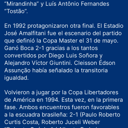
“Mirandinha” y Luís Antônio Fernandes
“Tostão”.
En 1992 protagonizaron otra final. El Estadio
José Amalfitani fue el escenario del partido
que definió la Copa Master el 31 de mayo.
Ganó Boca 2-1 gracias a los tantos
convertidos por Diego Luis Soñora y
Alejandro Víctor Giuntini. Cleisson Édson
Assunção había señalado la transitoria
igualdad.
Volvieron a jugar por la Copa Libertadores
de América en 1994. Esta vez, en la primera
fase. Ambos encuentros fueron favorables
a la escuadra brasileña: 2-1 (Paulo Roberto
Curtis Costa, Roberto Juceli Weber