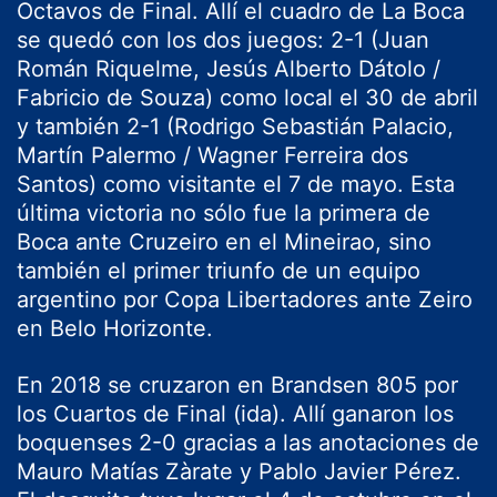
Octavos de Final. Allí el cuadro de La Boca
se quedó con los dos juegos: 2-1 (Juan
Román Riquelme, Jesús Alberto Dátolo /
Fabricio de Souza) como local el 30 de abril
y también 2-1 (Rodrigo Sebastián Palacio,
Martín Palermo / Wagner Ferreira dos
Santos) como visitante el 7 de mayo. Esta
última victoria no sólo fue la primera de
Boca ante Cruzeiro en el Mineirao, sino
también el primer triunfo de un equipo
argentino por Copa Libertadores ante Zeiro
en Belo Horizonte.
En 2018 se cruzaron en Brandsen 805 por
los Cuartos de Final (ida). Allí ganaron los
boquenses 2-0 gracias a las anotaciones de
Mauro Matías Zàrate y Pablo Javier Pérez.