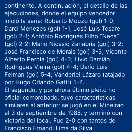
continente. A continuación, el detalle de las
ejecuciones, donde el equipo vencedor
inició la serie: Roberto Mouzo (gol) 1-0;
Darci Menezes (gol) 1-1; José Luis Tesare
(gol) 2-1; Antônio Rodrigues Filho “Neca”
(gol) 2-2; Mario Nicasio Zanabria (gol) 3-2;
José Francisco de Morais (gol) 3-3; Vicente
Alberto Pernía (gol) 4-3; Lívio Damião
Rodrigues Vieira (gol) 4-4; Darío Luis
Felman (gol) 5-4; Vanderlei Lázaro (atajado
por Hugo Orlando Gatti) 5-4.
El segundo, y por ahora último pleito no
oficial comprobado, tuvo características
similares al anterior: se jugó en el Mineirao
el 3 de septiembre de 1985, y terminó con
victoria del local. Fue 2-0 con tantos de
Francisco Ernandi Lima da Silva