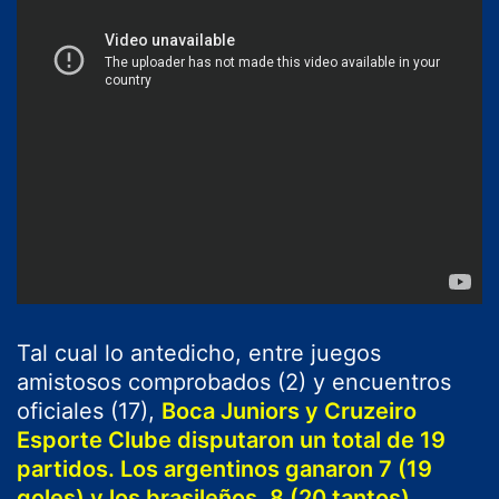
Tal cual lo antedicho, entre juegos
amistosos comprobados (2) y encuentros
oficiales (17),
Boca Juniors y Cruzeiro
Esporte Clube disputaron un total de 19
partidos. Los argentinos ganaron 7 (19
goles) y los brasileños, 8 (20 tantos).