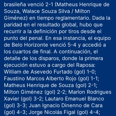
brasileña venció 2-1 (Matheus Henrique de
Souza, Walace Souza Silva / Milton
Giménez) en tiempo reglamentario. Dada la
paridad en el resultado global, hubo que
recurrir a la definición por tiros desde el
punto del penal. En esa instancia, el equipo
de Belo Horizonte venció 5-4 y accedió a
los cuartos de final. A continuación, el
detalle de los disparos, donde la primera
ejecución estuvo a cargo del Raposa:
William de Asevedo Furtado (gol) 1-0;
Faustino Marcos Alberto Rojo (gol) 1-1;
Matheus Henrique de Souza (gol) 2-1;
Milton Giménez (gol) 2-2; Marlon Rodrigues
Xavier (gol) 3-2; Lautaro Emanuel Blanco
(gol) 3-3; Juan Ignacio Dinenno de Cara
(gol) 4-3; Jorge Nicolás Figal (gol) 4-4;