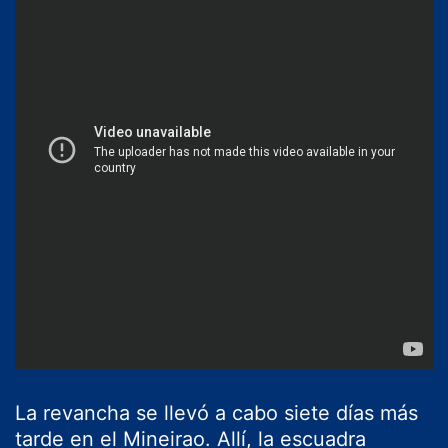
La revancha se llevó a cabo siete días más
tarde en el Mineirao. Allí, la escuadra