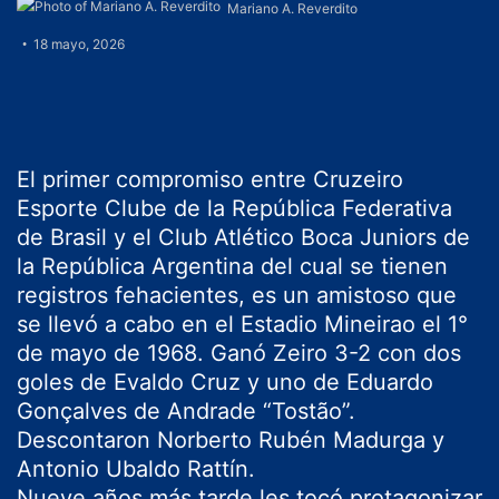
Mariano A. Reverdito
18 mayo, 2026
El primer compromiso entre Cruzeiro
Esporte Clube de la República Federativa
de Brasil y el Club Atlético Boca Juniors de
la República Argentina del cual se tienen
registros fehacientes, es un amistoso que
se llevó a cabo en el Estadio Mineirao el 1°
de mayo de 1968. Ganó Zeiro 3-2 con dos
goles de Evaldo Cruz y uno de Eduardo
Gonçalves de Andrade “Tostão”.
Descontaron Norberto Rubén Madurga y
Antonio Ubaldo Rattín.
Nueve años más tarde les tocó protagonizar