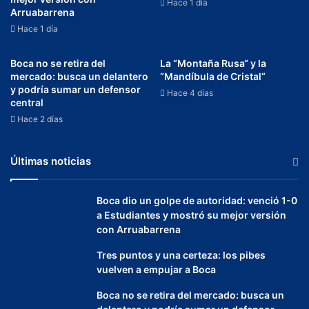
Hace 1 día
Arruabarrena
Hace 1 día
Boca no se retira del
La “Montaña Rusa“ y la
mercado: busca un delantero
“Mandíbula de Cristal“
y podría sumar un defensor
Hace 4 días
central
Hace 2 días
Últimas noticias
Boca dio un golpe de autoridad: venció 1-0
a Estudiantes y mostró su mejor versión
con Arruabarrena
Tres puntos y una certeza: los pibes
vuelven a empujar a Boca
Boca no se retira del mercado: busca un