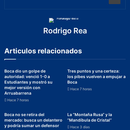
Rodrigo Rea
Articulos relacionados
Boca dio un golpe de
Tres puntos y una certeza:
autoridad: venció 1-0 a
los pibes vuelven a empujar a
Estudiantes y mostró su
Boca
mejor versión con
Hace 7 horas
Arruabarrena
Hace 7 horas
Boca no se retira del
La “Montaña Rusa“ y la
mercado: busca un delantero
“Mandíbula de Cristal“
y podría sumar un defensor
Hace 3 días