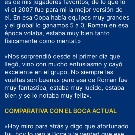
es de mis jugadores favoritos, de lo que lo
vi el 2007 fue para mi la mejor versión de
el. En esa Copa había equipos muy grandes
y el global lo ganamos 5 a 0, Roman en esa
época volaba, estaba muy bien tanto
físicamente como mental.»
«Nos sorprendió desde el primer día que
llegó, vino con mucho entusiasmo y cayó
excelente en el grupo. No siempre las
vueltas son buenas pero esa de Roman fue
muy fantastica, estaba muy lucido, estaba
bien y se lo notaba muy feliz».
COMPARATIVA CON EL BOCA ACTUAL
«Hoy miro para atrás y digo que afortunado
fui, hoy lo veo a Boca y la verdad que ese