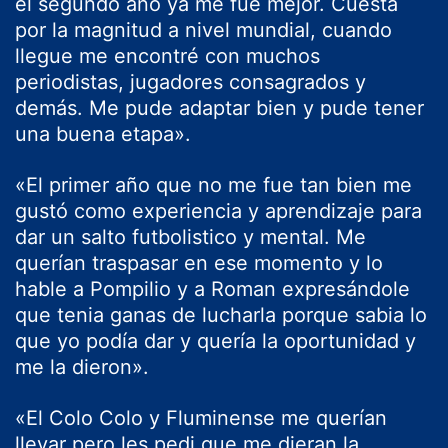
el segundo año ya me fue mejor. Cuesta
por la magnitud a nivel mundial, cuando
llegue me encontré con muchos
periodistas, jugadores consagrados y
demás. Me pude adaptar bien y pude tener
una buena etapa».
«El primer año que no me fue tan bien me
gustó como experiencia y aprendizaje para
dar un salto futbolistico y mental. Me
querían traspasar en ese momento y lo
hable a Pompilio y a Roman expresándole
que tenia ganas de lucharla porque sabia lo
que yo podía dar y quería la oportunidad y
me la dieron».
«El Colo Colo y Fluminense me querían
llevar pero les pedi que me dieran la