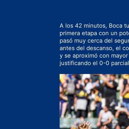
A los 42 minutos, Boca tu
primera etapa con un po
pasó muy cerca del segun
antes del descanso, el co
y se aproximó con mayor f
justificando el 0-0 parcia