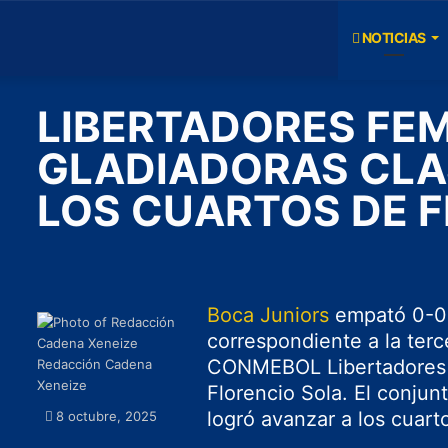
NOTICIAS
LIBERTADORES FEM
GLADIADORAS CLA
LOS CUARTOS DE F
Boca Juniors
empató 0-0
correspondiente a la terc
CONMEBOL Libertadores F
Redacción Cadena
Xeneize
Florencio Sola. El conjun
logró avanzar a los cuarto
8 octubre, 2025