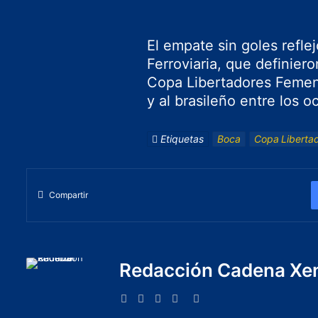
El empate sin goles refle
Ferroviaria, que definier
Copa Libertadores Femeni
y al brasileño entre los 
Etiquetas
Boca
Copa Liberta
Compartir
Redacción Cadena Xe