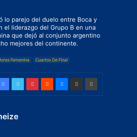
jó lo parejo del duelo entre Boca y
on el liderazgo del Grupo B en una
na que dejó al conjunto argentino
ocho mejores del continente.
dores Femenina
Cuartos De Final
neize