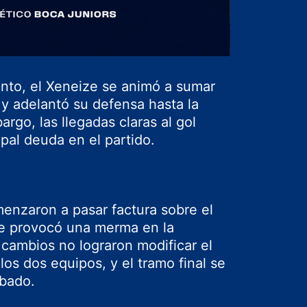
ento, el Xeneize se animó a sumar
y adelantó su defensa hasta la
rgo, las llegadas claras al gol
ipal deuda en el partido.
menzaron a pasar factura sobre el
que provocó una merma en la
 cambios no lograron modificar el
los dos equipos, y el tramo final se
abado.