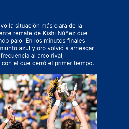
vo la situación más clara de la
tente remate de Kishi Núñez que
do palo. En los minutos finales
njunto azul y oro volvió a arriesgar
recuencia al arco rival,
l con el que cerró el primer tiempo.