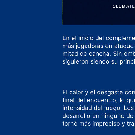
En el inicio del complem
más jugadoras en ataque 
mitad de cancha. Sin emba
siguieron siendo su princ
El calor y el desgaste co
final del encuentro, lo 
intensidad del juego. Los
desarrollo en ninguno de 
tornó más impreciso y tr