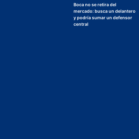
Boca no se retira del
mercado: busca un delantero
y podría sumar un defensor
central