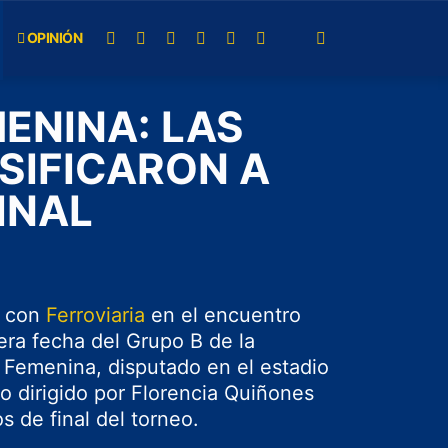
OPINIÓN
ENINA: LAS
SIFICARON A
INAL
 con
Ferroviaria
en el encuentro
era fecha del Grupo B de la
emenina, disputado en el estadio
to dirigido por Florencia Quiñones
s de final del torneo.