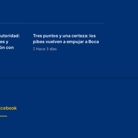
autoridad:
Tres puntos y una certeza: los
es y
pibes vuelven a empujar a Boca
ión con
Hace 3 días
acebook