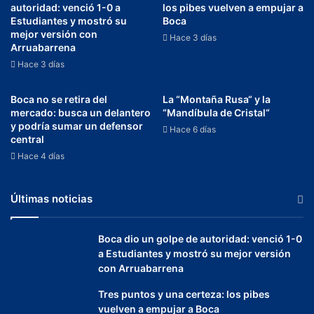
autoridad: venció 1-0 a
los pibes vuelven a empujar a
Estudiantes y mostró su
Boca
mejor versión con
Hace 3 días
Arruabarrena
Hace 3 días
Boca no se retira del
La “Montaña Rusa“ y la
mercado: busca un delantero
“Mandíbula de Cristal“
y podría sumar un defensor
Hace 6 días
central
Hace 4 días
Últimas noticias
Boca dio un golpe de autoridad: venció 1-0
a Estudiantes y mostró su mejor versión
con Arruabarrena
Tres puntos y una certeza: los pibes
vuelven a empujar a Boca