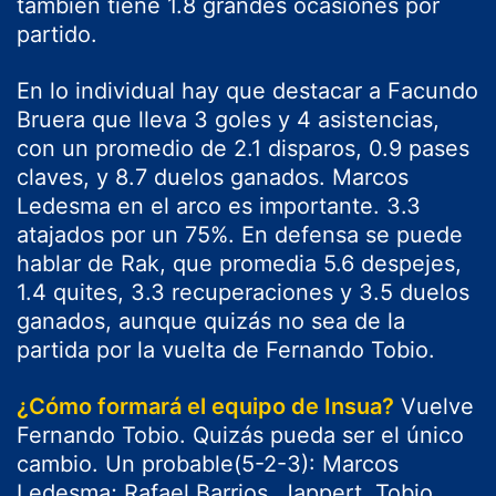
también tiene 1.8 grandes ocasiones por
partido.
En lo individual hay que destacar a Facundo
Bruera que lleva 3 goles y 4 asistencias,
con un promedio de 2.1 disparos, 0.9 pases
claves, y 8.7 duelos ganados. Marcos
Ledesma en el arco es importante. 3.3
atajados por un 75%. En defensa se puede
hablar de Rak, que promedia 5.6 despejes,
1.4 quites, 3.3 recuperaciones y 3.5 duelos
ganados, aunque quizás no sea de la
partida por la vuelta de Fernando Tobio.
¿Cómo formará el equipo de Insua?
Vuelve
Fernando Tobio. Quizás pueda ser el único
cambio. Un probable(5-2-3): Marcos
Ledesma; Rafael Barrios, Jappert, Tobio,