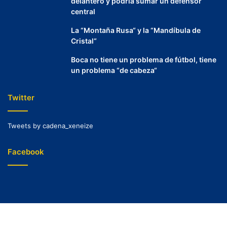
delantero y podría sumar un defensor
central
La “Montaña Rusa“ y la “Mandíbula de
Cristal“
Boca no tiene un problema de fútbol, tiene
un problema “de cabeza“
Twitter
Tweets by cadena_xeneize
Facebook