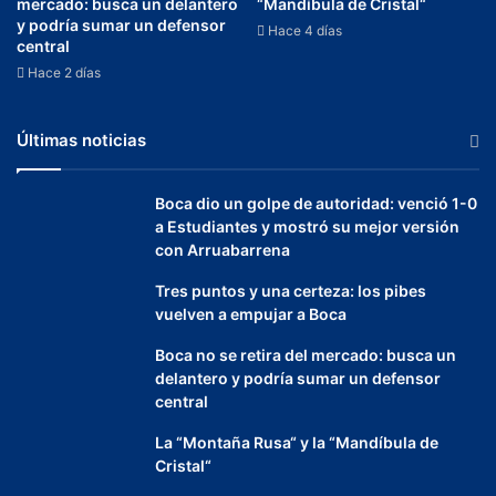
mercado: busca un delantero
“Mandíbula de Cristal“
y podría sumar un defensor
Hace 4 días
central
Hace 2 días
Últimas noticias
Boca dio un golpe de autoridad: venció 1-0
a Estudiantes y mostró su mejor versión
con Arruabarrena
Tres puntos y una certeza: los pibes
vuelven a empujar a Boca
Boca no se retira del mercado: busca un
delantero y podría sumar un defensor
central
La “Montaña Rusa“ y la “Mandíbula de
Cristal“