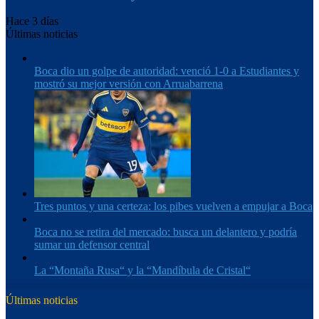
Hace 3 días
Últimas noticias
Boca dio un golpe de autoridad: venció 1-0 a Estudiantes y
mostró su mejor versión con Arruabarrena
Tres puntos y una certeza: los pibes vuelven a empujar a Boca
Boca no se retira del mercado: busca un delantero y podría
sumar un defensor central
La “Montaña Rusa“ y la “Mandíbula de Cristal“
Últimas noticias