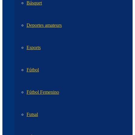
Básquet
Deportes amateurs
Esports
Fútbol
Fútbol Femenino
Futsal