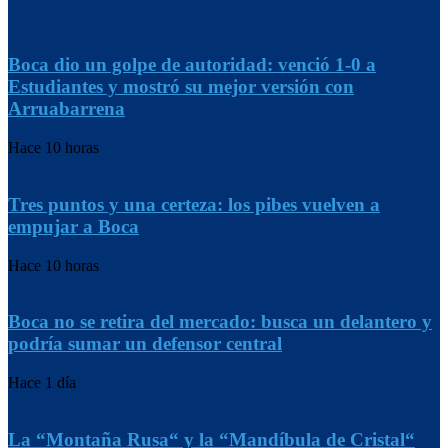
Boca dio un golpe de autoridad: venció 1-0 a
Estudiantes y mostró su mejor versión con
Arruabarrena
Hace 10 horas
Tres puntos y una certeza: los pibes vuelven a
empujar a Boca
Hace 10 horas
Boca no se retira del mercado: busca un delantero y
podría sumar un defensor central
Hace 1 día
La “Montaña Rusa“ y la “Mandíbula de Cristal“