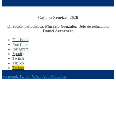
Cadena Xeneize | 2026
Dirección periodística:
Marcelo González
| Jefe de redacción:
Daniel Accornero
Facebook
YouTube
Instagram
Spotify
Twitch
TikTok
Twitter
Facebook
Twitter
WhatsApp
Telegram