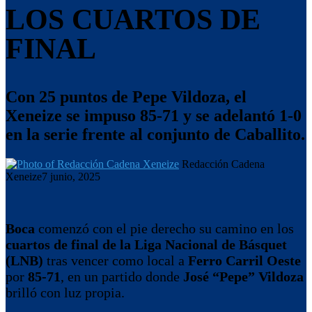
LOS CUARTOS DE
FINAL
Con 25 puntos de Pepe Vildoza, el
Xeneize se impuso 85-71 y se adelantó 1-0
en la serie frente al conjunto de Caballito.
Redacción Cadena
Xeneize
7 junio, 2025
Boca
comenzó con el pie derecho su camino en los
cuartos de final de la Liga Nacional de Básquet
(LNB)
tras vencer como local a
Ferro Carril Oeste
por
85-71
, en un partido donde
José “Pepe” Vildoza
brilló con luz propia.