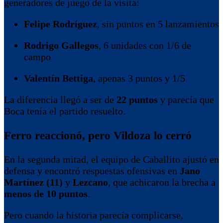
generadores de juego de la visita:
Felipe Rodríguez
, sin puntos en 5 lanzamientos
Rodrigo Gallegos
, 6 unidades con 1/6 de
campo
Valentín Bettiga
, apenas 3 puntos y 1/5
La diferencia llegó a ser de
22 puntos
y parecía que
Boca tenía el partido resuelto.
Ferro reaccionó, pero Vildoza lo cerró
En la segunda mitad, el equipo de Caballito ajustó en
defensa y encontró respuestas ofensivas en
Jano
Martínez (11)
y
Lezcano
, que achicaron la brecha a
menos de 10 puntos
.
Pero cuando la historia parecía complicarse,