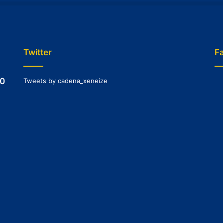
Twitter
F
-0
Tweets by cadena_xeneize