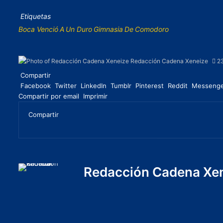
Etiquetas
Boca Venció A Un Duro Gimnasia De Comodoro
Redacción Cadena Xeneize
23
Compartir
Facebook
Twitter
LinkedIn
Tumblr
Pinterest
Reddit
Messeng
Compartir por email
Imprimir
Compartir
Redacción Cadena Xe