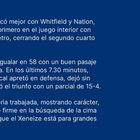
có mejor con Whitfield y Nation,
rimero en el juego interior con
etro, cerrando el segundo cuarto
 igualar en 58 con un buen pasaje
. En los últimos 7.30 minutos,
cal apretó en defensa, dejó sin
ó el triunfo con un parcial de 15-4.
ia trabajada, mostrando carácter,
o firme en la búsqueda de la cima
que el Xeneize está para grandes