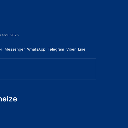
 abril, 2025
er
Messenger
WhatsApp
Telegram
Viber
Line
neize