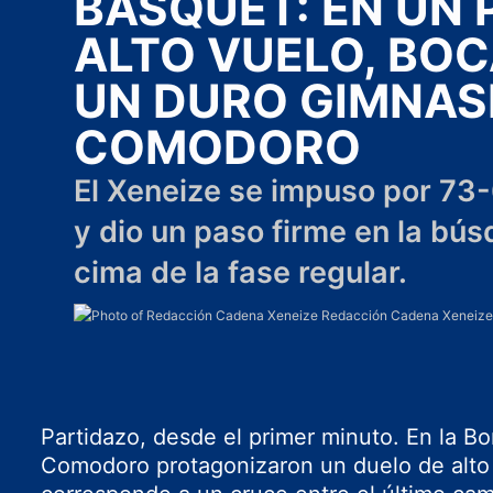
BÁSQUET: EN UN 
ALTO VUELO, BOC
UN DURO GIMNAS
COMODORO
El Xeneize se impuso por 73
y dio un paso firme en la bús
cima de la fase regular.
Redacción Cadena Xeneiz
Partidazo, desde el primer minuto. En la B
Comodoro protagonizaron un duelo de alto