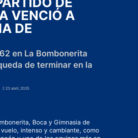
PARTIDO DE
A VENCIÓ A
IA DE
-62 en La Bombonerita
queda de terminar en la
e
23 abril, 2025
ombonerita, Boca y Gimnasia de
 vuelo, intenso y cambiante, como