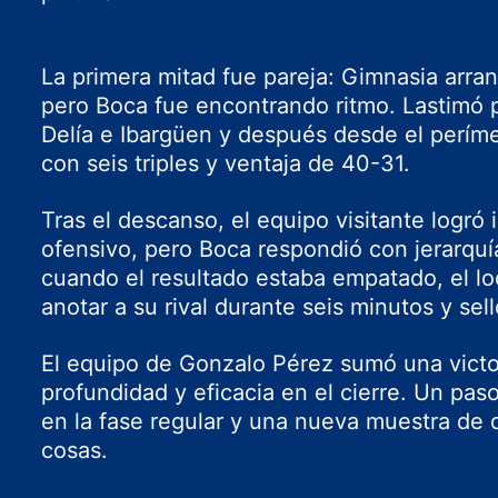
La primera mitad fue pareja: Gimnasia arran
pero Boca fue encontrando ritmo. Lastimó p
Delía e Ibargüen y después desde el perím
con seis triples y ventaja de 40-31.
Tras el descanso, el equipo visitante logró
ofensivo, pero Boca respondió con jerarquía
cuando el resultado estaba empatado, el lo
anotar a su rival durante seis minutos y sell
El equipo de Gonzalo Pérez sumó una victor
profundidad y eficacia en el cierre. Un pas
en la fase regular y una nueva muestra de 
cosas.