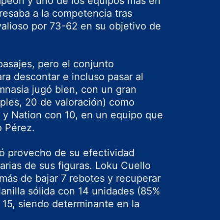
mpeón y uno de los equipos más en
resaba a la competencia tras
valioso por 73-62 en su objetivo de
pasajes, pero el conjunto
a descontar e incluso pasar al
mnasia jugó bien, con un gran
iples, 20 de valoración) como
 y Nation con 10, en un equipo que
o Pérez.
có provecho de su efectividad
arias de sus figuras. Loku Cuello
más de bajar 7 rebotes y recuperar
anilla sólida con 14 unidades (85%
 15, siendo determinante en la