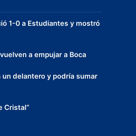
ió 1-0 a Estudiantes y mostró
 vuelven a empujar a Boca
a un delantero y podría sumar
 Cristal“