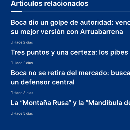
Articulos relacionados
Boca dio un golpe de autoridad: venc
su mejor versión con Arruabarrena
Hace 2 días
Tres puntos y una certeza: los pibes
Hace 2 días
Boca no se retira del mercado: busc
un defensor central
Hace 3 días
La “Montaña Rusa“ y la “Mandíbula de
Hace 5 días