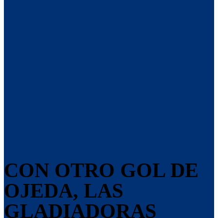
CON OTRO GOL DE
OJEDA, LAS
GLADIADORAS