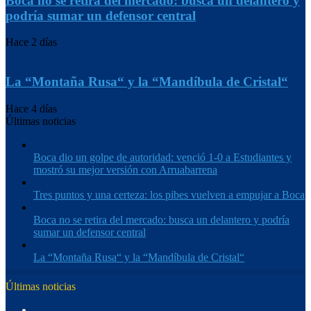
Boca no se retira del mercado: busca un delantero y
podría sumar un defensor central
Hace 2 días
La “Montaña Rusa“ y la “Mandíbula de Cristal“
Hace 4 días
Últimas noticias
Boca dio un golpe de autoridad: venció 1-0 a Estudiantes y
mostró su mejor versión con Arruabarrena
Tres puntos y una certeza: los pibes vuelven a empujar a Boca
Boca no se retira del mercado: busca un delantero y podría
sumar un defensor central
La “Montaña Rusa“ y la “Mandíbula de Cristal“
Últimas noticias