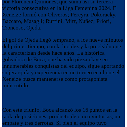
por Florencia Quiñones, que suma así su tercera
victoria consecutiva en la Liga Femenina 2024. El
Xeneize formó con Oliveros; Pereyra, Pokoracky,
Baccaro, Masagli; Ruffini, Mirr, Nuñez; Priori,
Troncoso, Ojeda.
El gol de Ojeda llegó temprano, a los nueve minutos
del primer tiempo, con la lucidez y la precisión que
la caracterizan desde hace años. La histórica
goleadora de Boca, que ha sido pieza clave en
innumerables conquistas del equipo, sigue aportando
su jerarquía y experiencia en un torneo en el que el
Xeneize busca mantenerse como protagonista
indiscutido.
Con este triunfo, Boca alcanzó los 16 puntos en la
tabla de posiciones, producto de cinco victorias, un
empate y tres derrotas. Si bien el equipo tuvo