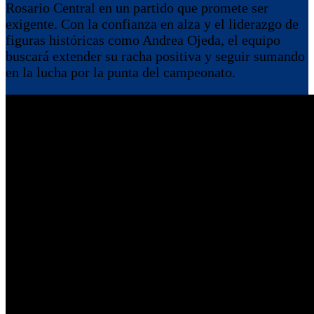
Rosario Central en un partido que promete ser
exigente. Con la confianza en alza y el liderazgo de
figuras históricas como Andrea Ojeda, el equipo
buscará extender su racha positiva y seguir sumando
en la lucha por la punta del campeonato.