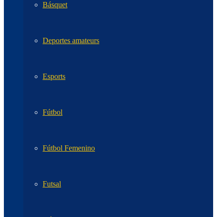
Básquet
Deportes amateurs
Esports
Fútbol
Fútbol Femenino
Futsal