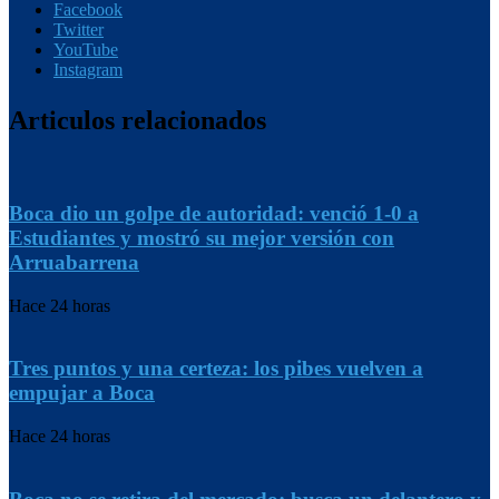
Facebook
Twitter
YouTube
Instagram
Articulos relacionados
Boca dio un golpe de autoridad: venció 1-0 a
Estudiantes y mostró su mejor versión con
Arruabarrena
Hace 24 horas
Tres puntos y una certeza: los pibes vuelven a
empujar a Boca
Hace 24 horas