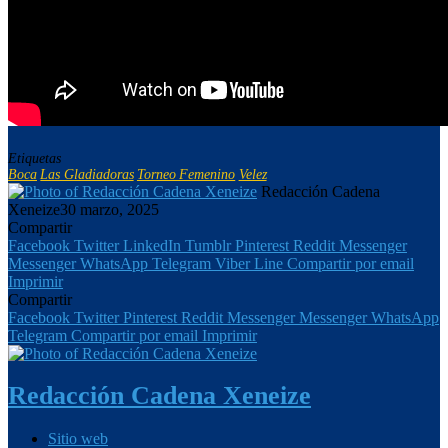
Etiquetas
Boca
Las Gladiadoras
Torneo Femenino
Velez
Redacción Cadena
Xeneize
30 marzo, 2025
Compartir
Facebook
Twitter
LinkedIn
Tumblr
Pinterest
Reddit
Messenger
Messenger
WhatsApp
Telegram
Viber
Line
Compartir por email
Imprimir
Compartir
Facebook
Twitter
Pinterest
Reddit
Messenger
Messenger
WhatsApp
Telegram
Compartir por email
Imprimir
Redacción Cadena Xeneize
Sitio web