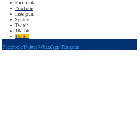
Facebook
YouTube
Instagram
Spotify
Twitch
TikTok
Twitter
Facebook
Twitter
WhatsApp
Telegram