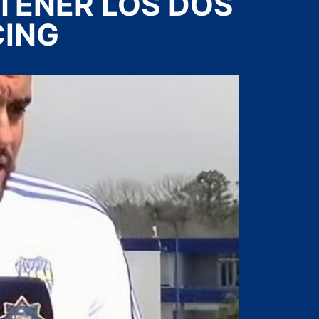
TENER LOS DOS
CING