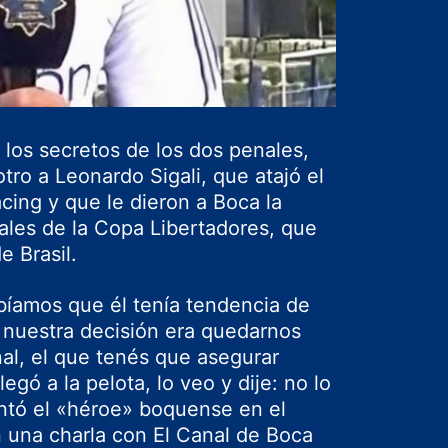
los secretos de los dos penales,
otro a Leonardo Sigali, que atajó el
cing y que le dieron a Boca la
inales de la Copa Libertadores, que
e Brasil.
abíamos que él tenía tendencia de
o nuestra decisión era quedarnos
nal, el que tenés que asegurar
egó a la pelota, lo veo y dije: no lo
ontó el «héroe» boquense en el
n una charla con El Canal de Boca