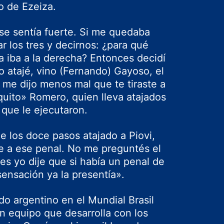
o de Ezeiza.
 se sentía fuerte. Si me quedaba
r los tres y decirnos: ¿para qué
a iba a la derecha? Entonces decidí
lo atajé, vino (Fernando) Gayoso, el
 me dijo menos mal que te tiraste a
quito» Romero, quien lleva atajados
 que le ejecutaron.
e los doce pasos atajado a Piovi,
fe a ese penal. No me preguntés el
tes yo dije que si había un penal de
 sensación ya la presentía».
do argentino en el Mundial Brasil
n equipo que desarrolla con los