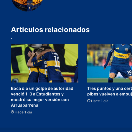
Articulos relacionados
Boca dio un golpe de autoridad:
Tres puntos y una cert
venció 1-0 a Estudiantes y
pibes vuelven a empuj
mostró su mejor versión con
Hace 1 día
Arruabarrena
Hace 1 día