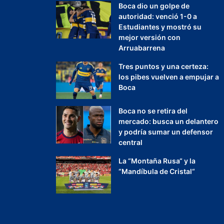
Boca dio un golpe de
autoridad: venció 1-0 a
Estudiantes y mostró su
mejor versión con
Arruabarrena
Tres puntos y una certeza:
los pibes vuelven a empujar a
Boca
Boca no se retira del
mercado: busca un delantero
y podría sumar un defensor
central
La “Montaña Rusa“ y la
“Mandíbula de Cristal“