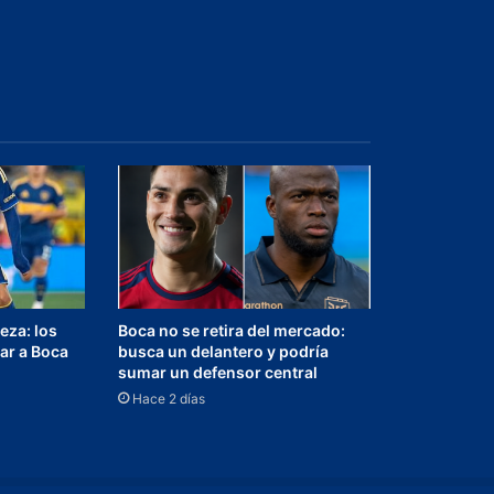
eza: los
Boca no se retira del mercado:
ar a Boca
busca un delantero y podría
sumar un defensor central
Hace 2 días