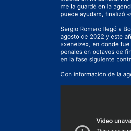
me la guardé en la agend
puede ayudar», finalizó «
Sergio Romero llegó a Bo
agosto de 2022 y este añ
«xeneize», en donde fue 
penales en octavos de fi
en la fase siguiente cont
Con información de la ag