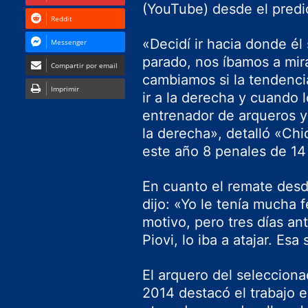
(YouTube) desde el predi
Reddit
«Decidí ir hacia donde él
Messenger
parado, nos íbamos a mira
Compartir por email
cambiamos si la tendenci
Imprimir
ir a la derecha y cuando 
entrenador de arqueros y
la derecha», detalló «Chi
este año 8 penales de 14
En cuanto el remate desd
dijo: «Yo le tenía mucha 
motivo, pero tres días an
Piovi, lo iba a atajar. Esa
El arquero del selecciona
2014 destacó el trabajo e