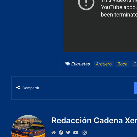
Etiquetas
Arquero
Boca
C
Compartir
Redacción Cadena Xe