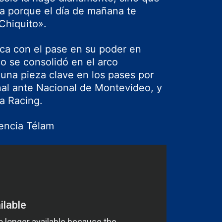
a porque el día de mañana te
Chiquito».
ca con el pase en su poder en
o se consolidó en el arco
una pieza clave en los pases por
nal ante Nacional de Montevideo, y
ra Racing.
encia Télam