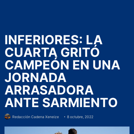
INFERIORES: LA
CUARTA GRITÓ
CAMPEÓN EN UNA
JORNADA
ARRASADORA
ANTE SARMIENTO
Redacción Cadena Xeneize
8 octubre, 2022