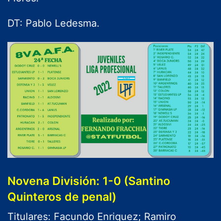
DT: Pablo Ledesma.
Novena División: 1-0 (Santino
Quinteros de penal)
Titulares: Facundo Enriquez; Ramiro