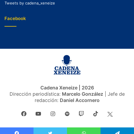
Tweets by cadena_xeneize
Facebook
Cadena Xeneize | 2026
Dirección periodística:
Marcelo González
| Jefe de
redacción:
Daniel Accornero