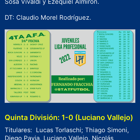
Sosa Vivaldi y Ezequiel Almirón.
DT: Claudio Morel Rodríguez.
Quinta División: 1-0 (Luciano Vallejo)
Titulares: Lucas Torlaschi; Thiago Simoni,
Diego Pavia, Luciano Vallejo, Nicolás