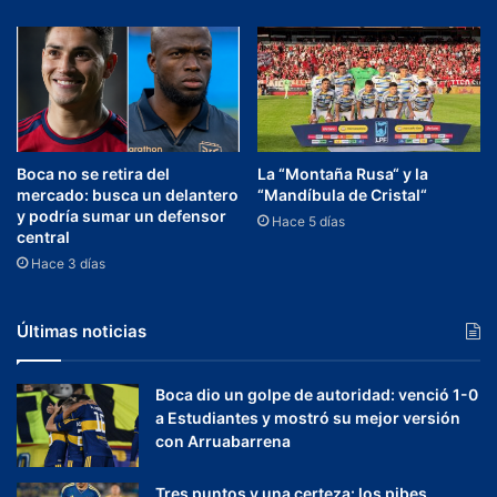
Boca no se retira del
La “Montaña Rusa“ y la
mercado: busca un delantero
“Mandíbula de Cristal“
y podría sumar un defensor
Hace 5 días
central
Hace 3 días
Últimas noticias
Boca dio un golpe de autoridad: venció 1-0
a Estudiantes y mostró su mejor versión
con Arruabarrena
Tres puntos y una certeza: los pibes