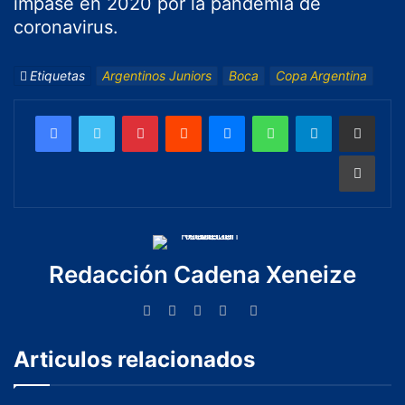
impase en 2020 por la pandemia de
coronavirus.
Etiquetas
Argentinos Juniors
Boca
Copa Argentina
Redacción Cadena Xeneize
Articulos relacionados