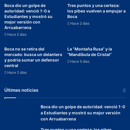
Boca dio un golpe de
Tres puntos y una certeza:
autoridad: venció 1-0 a
los pibes vuelven a empujar a
Estudiantes y mostró su
Boca
mejor versión con
Hace 2 días
Arruabarrena
Hace 2 días
Boca no se retira del
La “Montaña Rusa“ y la
mercado: busca un delantero
“Mandíbula de Cristal“
y podría sumar un defensor
Hace 5 días
central
Hace 3 días
Últimas noticias
Boca dio un golpe de autoridad: venció 1-0
a Estudiantes y mostró su mejor versión
con Arruabarrena
Tres puntos y una certeza: los pibes